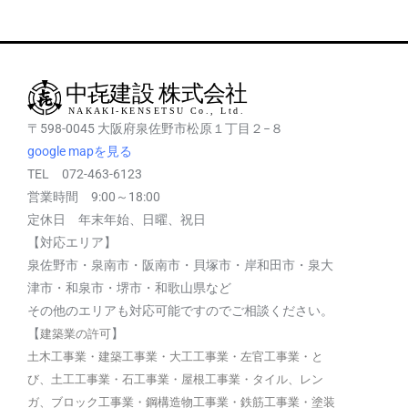
〒598-0045 大阪府泉佐野市松原１丁目２−８
google mapを見る
TEL 072-463-6123
営業時間 9:00～18:00
定休日 年末年始、日曜、祝日
【対応エリア】
泉佐野市・泉南市・阪南市・貝塚市・岸和田市・泉大
津市・和泉市・堺市・和歌山県など
その他のエリアも対応可能ですのでご相談ください。
【
】
建築業の許可
土木工事業・建築工事業・大工工事業・左官工事業・と
び、土工工事業・石工事業・屋根工事業・タイル、レン
ガ、ブロック工事業・鋼構造物工事業・鉄筋工事業・塗装